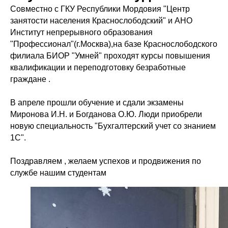
Совместно с ГКУ Республики Мордовия "Центр
занятости населения Краснослободский" и АНО
Институт непрерывного образования
"Профессионал"(г.Москва),на базе Краснослободского
филиала БИОР "Умней" проходят курсы повышения
квалификации и переподготовку безработные
граждане .
В апреле прошли обучение и сдали экзамены
Миронова И.Н. и Богданова О.Ю. Люди приобрели
новую специальность "Бухгалтерский учет со знанием
1С".
Поздравляем , желаем успехов и продвижения по
службе нашим студентам