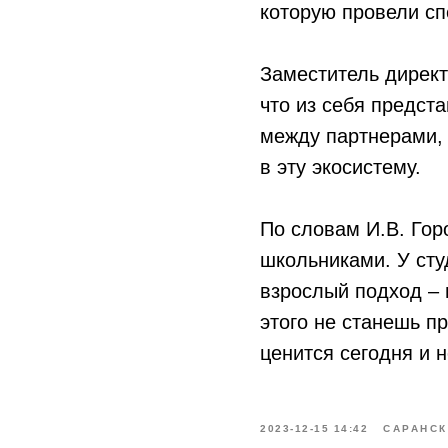
которую провели с
Заместитель директ
что из себя предст
между партнерами, 
в эту экосистему.
По словам И.В. Горо
школьниками. У сту
взрослый подход – 
этого не станешь п
ценится сегодня и н
2023-12-15 14:42
САРАНСК