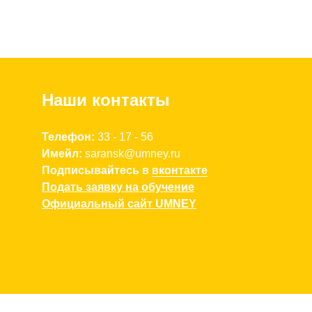
Наши контакты
Телефон:
3
3 - 17 - 56
Имейл:
saransk
@umney.
ru
Подписывайтесь в
вконтакте
Подать заявку на обучение
Официальный сайт UMNEY