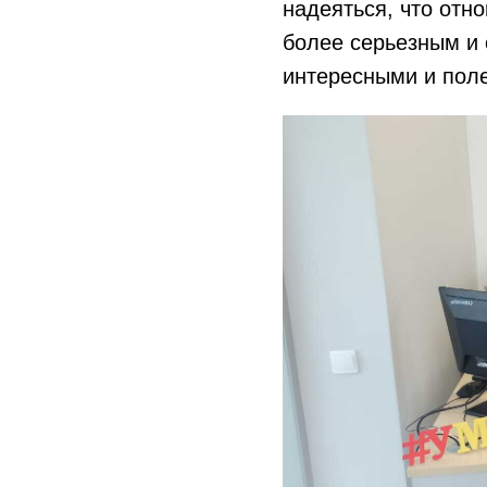
надеяться, что отн
более серьезным и 
интересными и пол