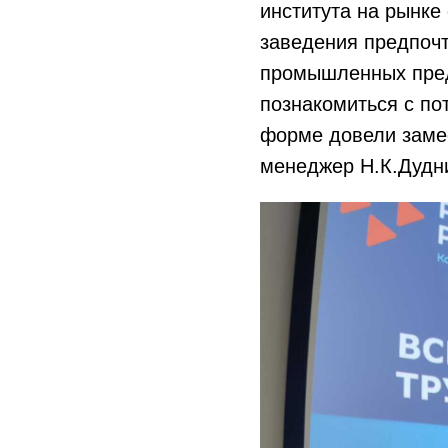
института на рынке
заведения предпоч
промышленных пред
познакомиться с по
форме довели замес
менеджер Н.К.Дудн