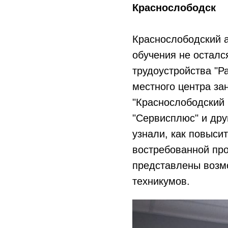
Краснослободск
Краснослободский а
обучения не осталс
трудоустройства "Р
местного центра за
"Краснослободский 
"Сервисплюс" и дру
узнали, как повыси
востребованной пр
представлены возм
техникумов.