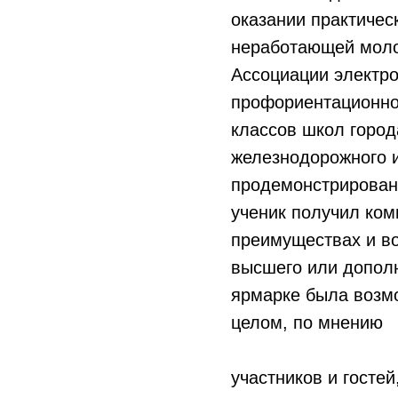
оказании практиче
неработающей моло
Ассоциации электро
профориентационно
классов школ город
железнодорожного и
продемонстрированы
ученик получил ком
преимуществах и во
высшего или дополн
ярмарке была возмо
целом, по мнению
участников и госте