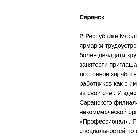
Саранск
В Республике Морд
ярмарки трудоустро
более двадцати кр
занятости приглаша
достойной заработн
работников как с и
за свой счет. И зде
Саранского филиала
некоммерческой орг
«Профессионал». По
специальностей по 