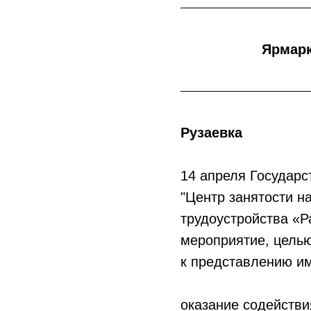
Ярмарк
Рузаевка
14 апреля Государ
"Центр занятости н
трудоустройства «Р
мероприятие, целью
к представлению им
оказание содействи