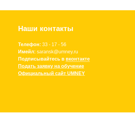
Наши контакты
Телефон:
3
3 - 17 - 56
Имейл:
saransk
@umney.
ru
Подписывайтесь в
вконтакте
Подать заявку на обучение
Официальный сайт UMNEY