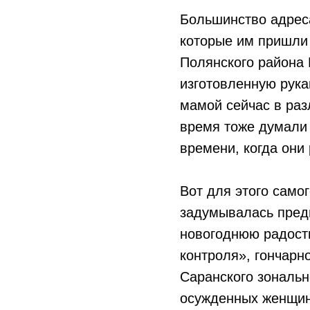
Большинство адреса
которые им пришли 
Полянского района 
изготовленную рука
мамой сейчас в раз
время тоже думали о
времени, когда они
Вот для этого само
задумывалась пред
новогоднюю радост
контроля», гончар
Саранского зональн
осужденных женщин