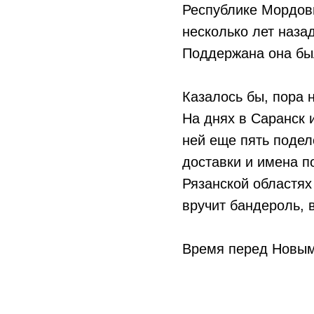
Республике Мордови
несколько лет наза
Поддержана она был
Казалось бы, пора н
На днях в Саранск 
ней еще пять подел
доставки и имена п
Рязанской областях 
вручит бандероль, 
Время перед Новым