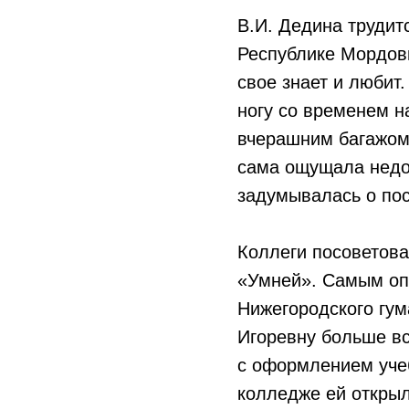
В.И. Дедина трудит
Республике Мордови
свое знает и любит
ногу со временем н
вчерашним багажом 
сама ощущала недос
задумывалась о пос
Коллеги посоветов
«Умней». Самым оп
Нижегородского гум
Игоревну больше вс
с оформлением учеб
колледже ей открыл